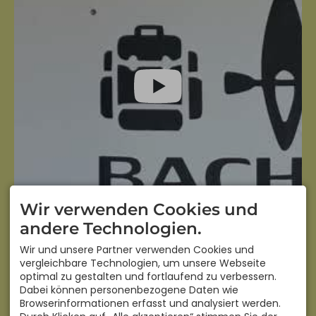
Wir verwenden Cookies und
andere Technologien.
Wir und unsere Partner verwenden Cookies und
Der Inhalt wird von Youtube bereitgestellt. Mit dem
Klicken auf den Playbutton werden gegebenenfalls
vergleichbare Technologien, um unsere Webseite
personenbezogene Daten verarbeitet und Cookies
optimal zu gestalten und fortlaufend zu verbessern.
gesetzt.
Dabei können personenbezogene Daten wie
Browserinformationen erfasst und analysiert werden.