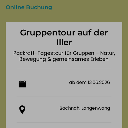
Private Nutzung: gerne. Kommerzielle
Online Buchung
Nutzung: Bitte nicht.
Gruppentour auf der
Iller
Packraft-Tagestour für Gruppen – Natur,
Bewegung & gemeinsames Erleben
ab dem 13.06.2026
Bachnah, Langenwang