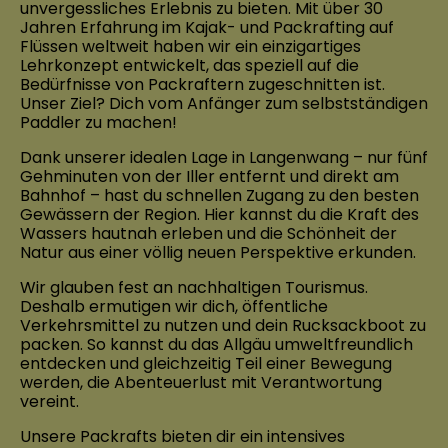
unvergessliches Erlebnis zu bieten. Mit über 30
Jahren Erfahrung im Kajak- und Packrafting auf
Flüssen weltweit haben wir ein einzigartiges
Lehrkonzept entwickelt, das speziell auf die
Bedürfnisse von Packraftern zugeschnitten ist.
Unser Ziel? Dich vom Anfänger zum selbstständigen
Paddler zu machen!
Dank unserer idealen Lage in Langenwang – nur fünf
Gehminuten von der Iller entfernt und direkt am
Bahnhof – hast du schnellen Zugang zu den besten
Gewässern der Region. Hier kannst du die Kraft des
Wassers hautnah erleben und die Schönheit der
Natur aus einer völlig neuen Perspektive erkunden.
Wir glauben fest an nachhaltigen Tourismus.
Deshalb ermutigen wir dich, öffentliche
Verkehrsmittel zu nutzen und dein Rucksackboot zu
packen. So kannst du das Allgäu umweltfreundlich
entdecken und gleichzeitig Teil einer Bewegung
werden, die Abenteuerlust mit Verantwortung
vereint.
Unsere Packrafts bieten dir ein intensives