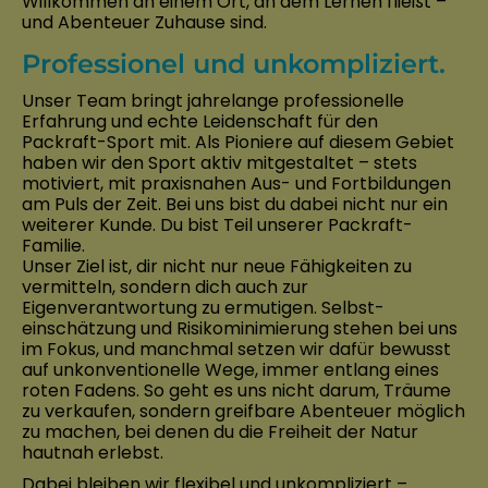
Willkommen an einem Ort, an dem Lernen fließt –
und Abenteuer Zuhause sind.
Professionel und unkompliziert.
Unser Team bringt jahrelange professionelle
Erfahrung und echte Leidenschaft für den
Packraft-Sport mit. Als Pioniere auf diesem Gebiet
haben wir den Sport aktiv mitgestaltet – stets
motiviert, mit praxisnahen Aus- und Fortbildungen
am Puls der Zeit. Bei uns bist du dabei nicht nur ein
weiterer Kunde. Du bist Teil unserer Packraft-
Familie.
Unser Ziel ist, dir nicht nur neue Fähigkeiten zu
vermitteln, sondern dich auch zur
Eigenverantwortung zu ermutigen. Selbst­
einschätzung und Risikominimierung stehen bei uns
im Fokus, und manchmal setzen wir dafür bewusst
auf unkonventionelle Wege, immer entlang eines
roten Fadens. So geht es uns nicht darum, Träume
zu verkaufen, sondern greifbare Abenteuer möglich
zu machen, bei denen du die Freiheit der Natur
hautnah erlebst.
Dabei bleiben wir flexibel und unkompliziert –