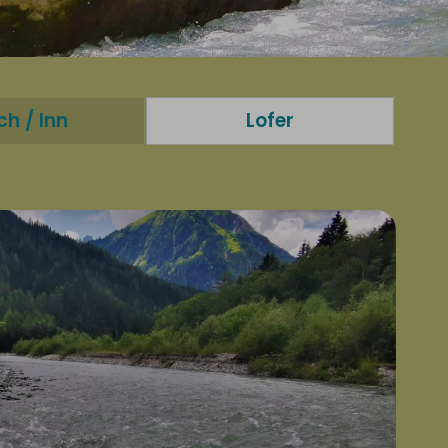
ch / Inn
Lofer