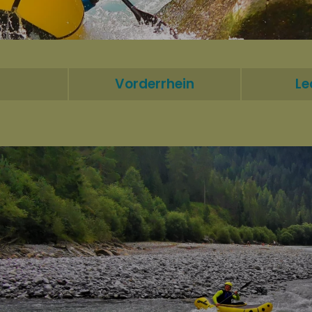
Vorderrhein
Le