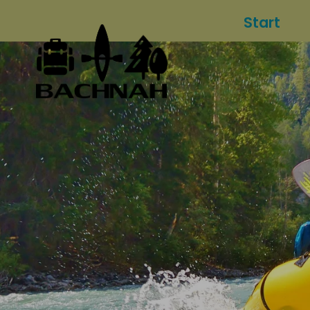
Start