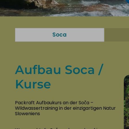
Soca
Aufbau Soca /
Kurse
Packraft Aufbaukurs an der Soča –
Wildwassertraining in der einzigartigen Natur
Sloweniens