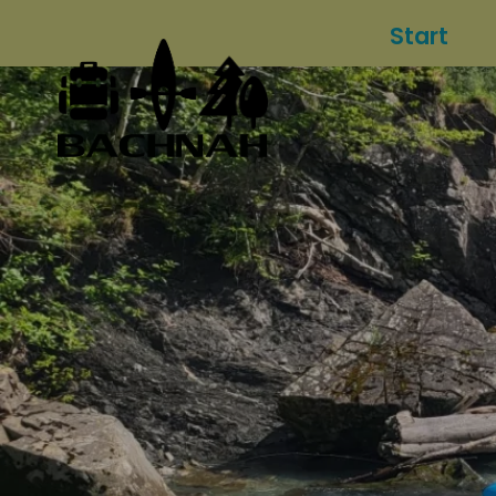
Start