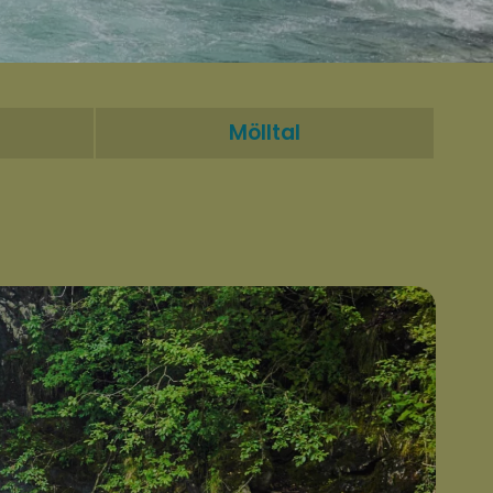
Mölltal