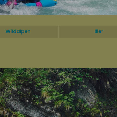
Wildalpen
Iller