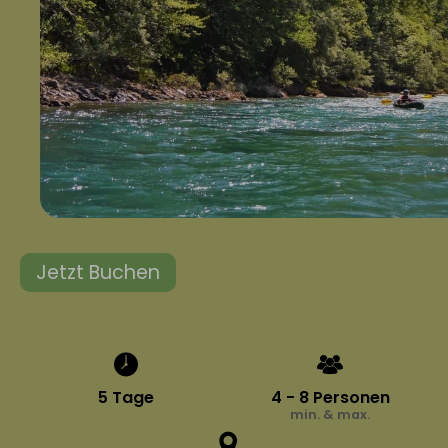
Jetzt Buchen
5 Tage
4 - 8 Personen
min. & max.